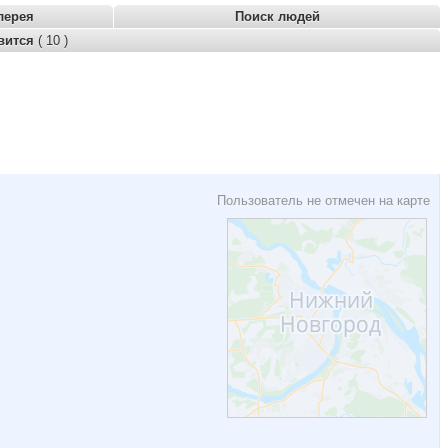
лерея
Поиск людей
вится
( 10 )
Пользователь не отмечен на карте